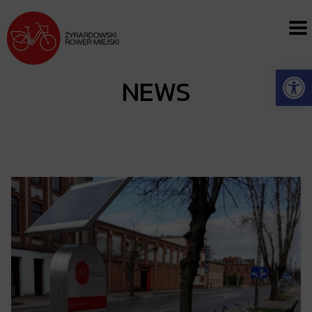
Open
NEWS