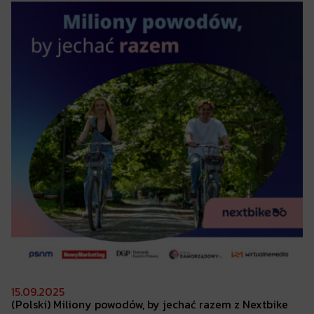
15.09.2025
(Polski) Miliony
powodów, by jechać razem z Nextbike