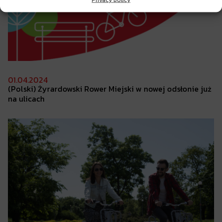
01.04.2024
(Polski) Żyrardowski
Rower Miejski w nowej odsłonie już
na ulicach