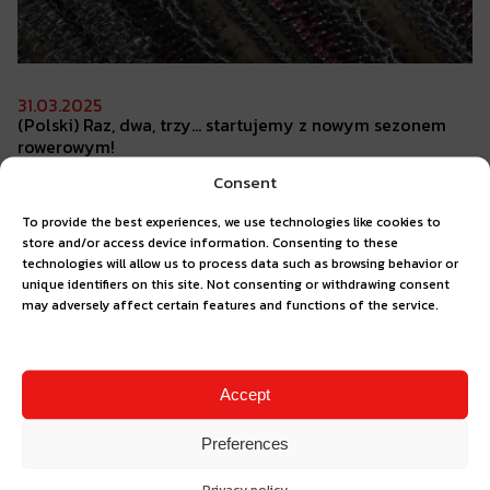
31.03.2025
(Polski) Raz,
dwa, trzy… startujemy z nowym sezonem
rowerowym!
Consent
To provide the best experiences, we use technologies like cookies to
store and/or access device information. Consenting to these
technologies will allow us to process data such as browsing behavior or
unique identifiers on this site. Not consenting or withdrawing consent
may adversely affect certain features and functions of the service.
Accept
Preferences
Privacy policy