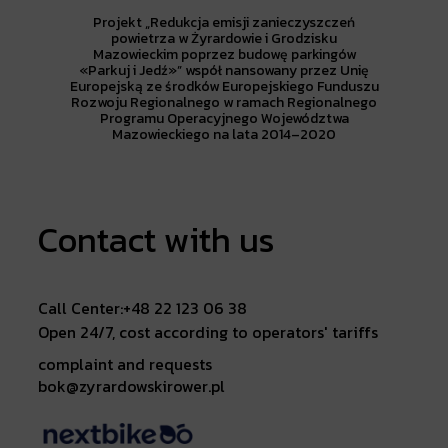
Projekt „Redukcja emisji zanieczyszczeń
powietrza w Żyrardowie i Grodzisku
Mazowieckim poprzez budowę parkingów
«Parkuj i Jedź»” współ nansowany przez Unię
Europejską ze środków Europejskiego Funduszu
Rozwoju Regionalnego w ramach Regionalnego
Programu Operacyjnego Województwa
Mazowieckiego na lata 2014–2020
Contact with us
Call Center:
+48 22 123 06 38
Open 24/7, cost according to operators' tariffs
complaint and requests
bok@zyrardowskirower.pl